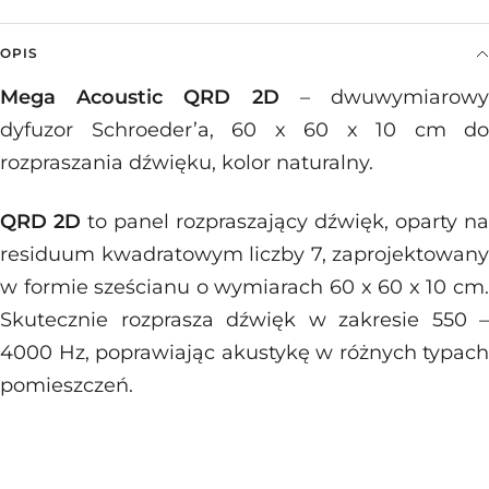
OPIS
Mega Acoustic QRD 2D
– dwuwymiarow
dyfuzor Schroeder’a, 60 x 60 x 10 cm do
rozpraszania dźwięku, kolor naturalny.
QRD 2D
to panel rozpraszający dźwięk, oparty na
residuum kwadratowym liczby 7, zaprojektowany
w formie sześcianu o wymiarach 60 x 60 x 10 cm.
Skutecznie rozprasza dźwięk w zakresie 550 –
4000 Hz, poprawiając akustykę w różnych typach
pomieszczeń.