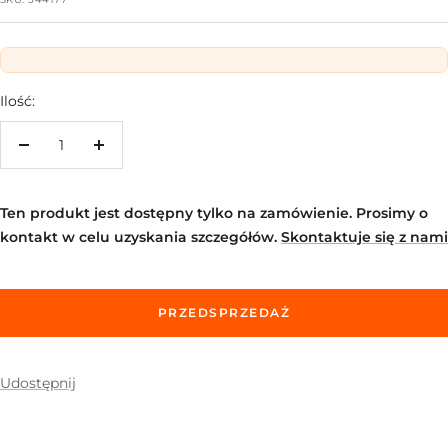
Ilość:
Zwiększ
Zmniejsz
ilość
ilość
Ten produkt jest dostępny tylko na zamówienie. Prosimy o
kontakt w celu uzyskania szczegółów.
Skontaktuje się z nami
PRZEDSPRZEDAŻ
Udostępnij