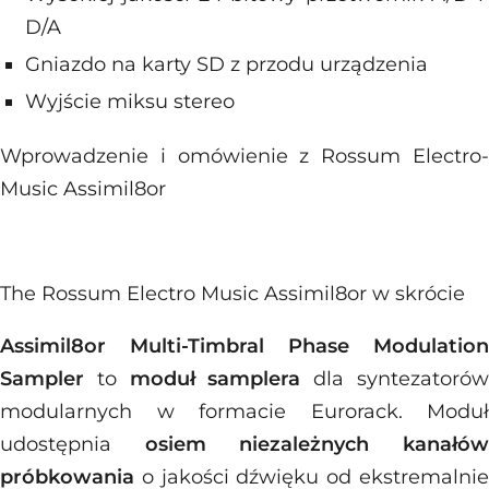
D/A
Gniazdo na karty SD z przodu urządzenia
Wyjście miksu stereo
Wprowadzenie i omówienie z Rossum Electro-
Music Assimil8or
The Rossum Electro Music Assimil8or w skrócie
Assimil8or Multi-Timbral Phase Modulation
Sampler
to
moduł samplera
dla syntezatoró
modularnych w formacie Eurorack. Moduł
udostępnia
osiem niezależnych kanałów
próbkowania
o jakości dźwięku od ekstremalnie