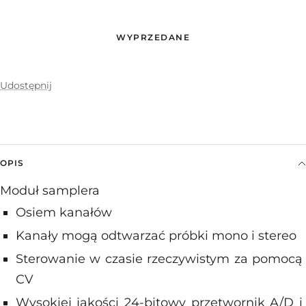
WYPRZEDANE
Udostępnij
OPIS
Moduł samplera
Osiem kanałów
Kanały mogą odtwarzać próbki mono i stereo
Sterowanie w czasie rzeczywistym za pomocą
CV
Wysokiej jakości 24-bitowy przetwornik A/D i