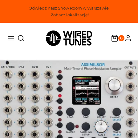
Przejdź
Odwiedź nasz Show Room w Warszawie.
do
Zobacz lokalizację!
treści
0