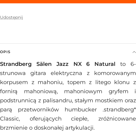
Udostępnij
OPIS
Strandberg Sälen Jazz NX 6 Natural
to 6
strunowa gitara elektryczna z komorowanym
korpusem z mahoniu, topem z litego klonu z
fornirą mahoniową, mahoniowym gryfem i
podstrunnicą z palisandru, stałym mostkiem oraz
parą przetworników humbucker .strandberg*
Classic, oferujących ciepłe, zróżnicowane
brzmienie o doskonałej artykulacji.