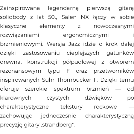
Zainspirowana legendarną pierwszą gitarą
solidbody z lat 50., Sälen NX łączy w sobie
klasyczne elementy z nowoczesnymi
rozwiązaniami ergonomicznymi i
brzmieniowymi. Wersja Jazz idzie o krok dalej
dzięki zastosowaniu cieplejszych gatunków
drewna, konstrukcji półpudłowej z otworem
rezonansowym typu F oraz przetworników
inspirowanych Suhr Thornbucker II. Dzięki temu
oferuje szerokie spektrum brzmień — od
klarownych czystych dźwięków po
charakterystyczne tekstury rockowe —
zachowując jednocześnie charakterystyczną
precyzję gitary .strandberg*.