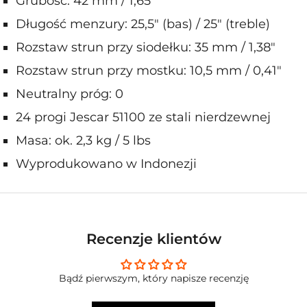
Grubość: 42 mm / 1,65″
Długość menzury: 25,5″ (bas) / 25″ (treble)
Rozstaw strun przy siodełku: 35 mm / 1,38″
Rozstaw strun przy mostku: 10,5 mm / 0,41″
Neutralny próg: 0
24 progi Jescar 51100 ze stali nierdzewnej
Masa: ok. 2,3 kg / 5 lbs
Wyprodukowano w Indonezji
Recenzje klientów
Bądź pierwszym, który napisze recenzję