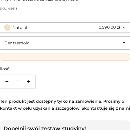
SKU:
45618
10.590,00 zł
Natural
Bez tremolo
Ilość:
Zwiększ
Zmniejsz
ilość
ilość
Ten produkt jest dostępny tylko na zamówienie. Prosimy o
kontakt w celu uzyskania szczegółów.
Skontaktuje się z nami
Dopełnij swój zestaw studyjny!