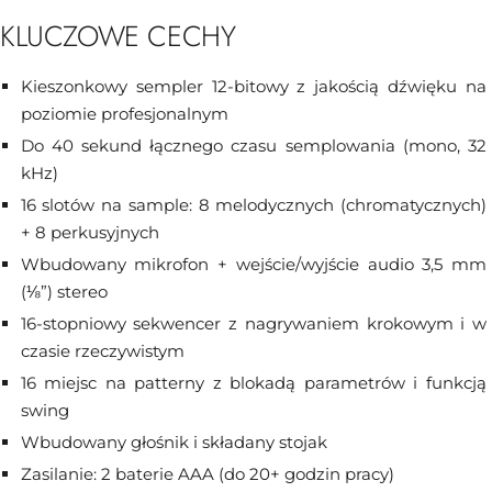
KLUCZOWE CECHY
Kieszonkowy sempler 12-bitowy z jakością dźwięku na
poziomie profesjonalnym
Do 40 sekund łącznego czasu semplowania (mono, 32
kHz)
16 slotów na sample: 8 melodycznych (chromatycznych)
+ 8 perkusyjnych
Wbudowany mikrofon + wejście/wyjście audio 3,5 mm
(⅛”) stereo
16-stopniowy sekwencer z nagrywaniem krokowym i w
czasie rzeczywistym
16 miejsc na patterny z blokadą parametrów i funkcją
swing
Wbudowany głośnik i składany stojak
Zasilanie: 2 baterie AAA (do 20+ godzin pracy)