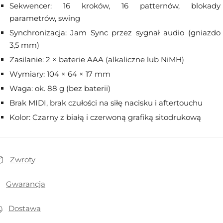
Sekwencer: 16 kroków, 16 patternów, blokady
parametrów, swing
Synchronizacja: Jam Sync przez sygnał audio (gniazdo
3,5 mm)
Zasilanie: 2 × baterie AAA (alkaliczne lub NiMH)
Wymiary: 104 × 64 × 17 mm
Waga: ok. 88 g (bez baterii)
Brak MIDI, brak czułości na siłę nacisku i aftertouchu
Kolor: Czarny z białą i czerwoną grafiką sitodrukową
Zwroty
Gwarancja
Dostawa