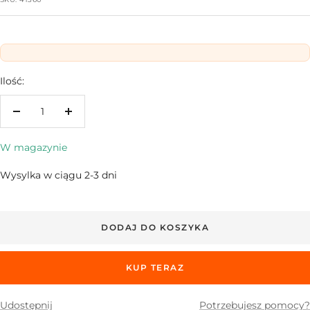
Ilość:
Zwiększ
Zmniejsz
ilość
ilość
W magazynie
Wysylka w ciągu 2-3 dni
DODAJ DO KOSZYKA
KUP TERAZ
Udostępnij
Potrzebujesz pomocy?