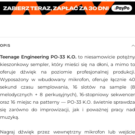
OPIS
Teenage Engineering PO-33 K.O.
to niesamowicie potężny
kieszonkowy sempler, który mieści się na dłoni, a mimo to
oferuje dźwięk na poziomie profesjonalnej produkcji.
Wyposażony w wbudowany mikrofon, oferuje łącznie 40
sekund czasu semplowania, 16 slotów na sample (8
melodycznych + 8 perkusyjnych), 16-stopniowy sekwencer
oraz 16 miejsc na patterny — PO-33 K.O. świetnie sprawdza
się zarówno do improwizacji, jak i poważnej pracy nad
muzyką.
Nagraj dźwięk przez wewnętrzny mikrofon lub wejście