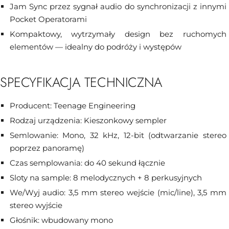
Jam Sync przez sygnał audio do synchronizacji z innymi
Pocket Operatorami
Kompaktowy, wytrzymały design bez ruchomych
elementów — idealny do podróży i występów
SPECYFIKACJA TECHNICZNA
Producent: Teenage Engineering
Rodzaj urządzenia: Kieszonkowy sempler
Semlowanie: Mono, 32 kHz, 12-bit (odtwarzanie stereo
poprzez panoramę)
Czas semplowania: do 40 sekund łącznie
Sloty na sample: 8 melodycznych + 8 perkusyjnych
We/Wyj audio: 3,5 mm stereo wejście (mic/line), 3,5 mm
stereo wyjście
Głośnik: wbudowany mono